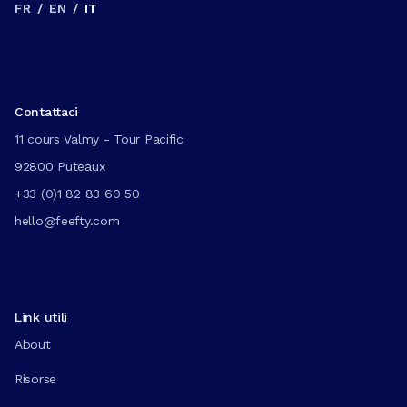
FR
/
EN
/
IT
Contattaci
11 cours Valmy - Tour Pacific
92800 Puteaux
+33 (0)1 82 83 60 50
hello@feefty.com
Link utili
About
Risorse