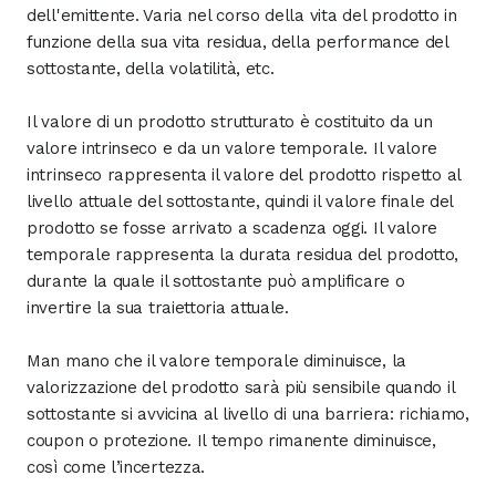
dell'emittente. Varia nel corso della vita del prodotto in
funzione della sua vita residua, della performance del
sottostante, della volatilità, etc.
Il valore di un prodotto strutturato è costituito da un
valore intrinseco e da un valore temporale. Il valore
intrinseco rappresenta il valore del prodotto rispetto al
livello attuale del sottostante, quindi il valore finale del
prodotto se fosse arrivato a scadenza oggi. Il valore
temporale rappresenta la durata residua del prodotto,
durante la quale il sottostante può amplificare o
invertire la sua traiettoria attuale.
Man mano che il valore temporale diminuisce, la
valorizzazione del prodotto sarà più sensibile quando il
sottostante si avvicina al livello di una barriera: richiamo,
coupon o protezione. Il tempo rimanente diminuisce,
così come l’incertezza.