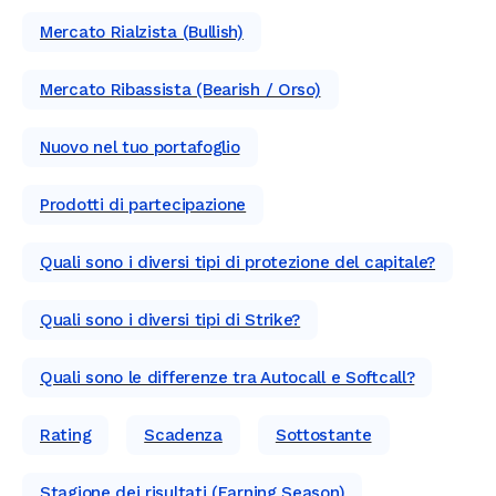
Mercato Rialzista (Bullish)
Mercato Ribassista (Bearish / Orso)
Nuovo nel tuo portafoglio
Prodotti di partecipazione
Quali sono i diversi tipi di protezione del capitale?
Quali sono i diversi tipi di Strike?
Quali sono le differenze tra Autocall e Softcall?
Rating
Scadenza
Sottostante
Stagione dei risultati (Earning Season)