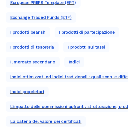
European PRIIPS Template (EPT)
Exchange Traded Funds (ETF)
I prodotti bearish
I prodotti di partecipazione
I prodotti di tesoreria
I prodotti sui tassi
Il mercato secondario
Indici
Indici ottimizzati ed indici tradizionali : quali sono le diff
Indici proprietari
L’impatto delle commissioni upfront : strutturazione, pr
La catena del valore dei certificati