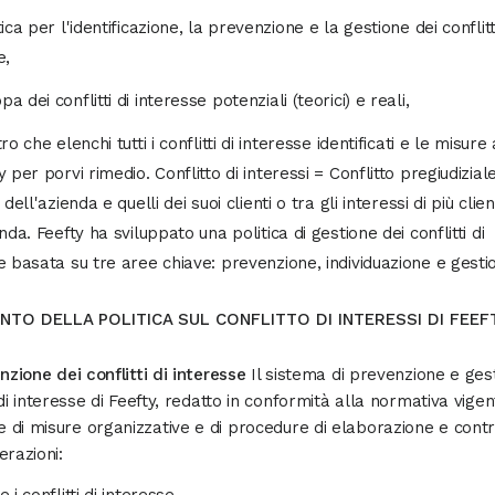
ica per l'identificazione, la prevenzione e la gestione dei conflitt
e,
 dei conflitti di interesse potenziali (teorici) e reali,
ro che elenchi tutti i conflitti di interesse identificati e le misure
 per porvi rimedio. Conflitto di interessi = Conflitto pregiudiziale
 dell'azienda e quelli dei suoi clienti o tra gli interessi di più clien
nda. Feefty ha sviluppato una politica di gestione dei conflitti di
e basata su tre aree chiave: prevenzione, individuazione e gesti
NTO DELLA POLITICA SUL CONFLITTO DI INTERESSI DI FEEF
enzione dei conflitti di interesse
Il sistema di prevenzione e ges
 di interesse di Feefty, redatto in conformità alla normativa vigent
di misure organizzative e di procedure di elaborazione e contr
erazioni: