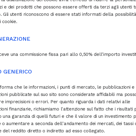
zi e dei prodotti che possono essere offerti da terzi agli utenti t
 Gli utenti riconoscono di essere stati informati della possibilità
 i cookie.
NERAZIONE
iceve una commissione fissa pari allo 0,50% dell'importo investi
O GENERICO
nforma che le informazioni, i punti di mercato, le pubblicazioni e 
ioni pubblicate sul suo sito sono considerate affidabili ma pos
e imprecisioni o errori. Per quanto riguarda i dati relativi alle
oni finanziarie, richiamiamo l'attenzione sul fatto che i risultati 
 una garanzia di quelli futuri e che il valore di un investimento 
e o aumentare a seconda dell'andamento dei mercati, dei tassi 
 del reddito diretto o indiretto ad esso collegato.