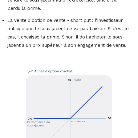
vendre le sous-jacent au prix d'exercice. Sinon, il a
perdu la prime.
La vente d'option de vente - short put : l'investisseur
anticipe que le sous-jacent ne va pas baisser. Si c'est le
cas, il encaisse la prime. Sinon, il doit acheter le sous-
jacent à un prix supérieur à son engagement de vente.