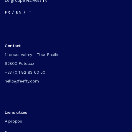
Le groupe Harvest
FR
/
EN
/
IT
Contact
11 cours Valmy - Tour Pacific
92800 Puteaux
+33 (0)1 82 83 60 50
hello@feefty.com
Liens utiles
À propos