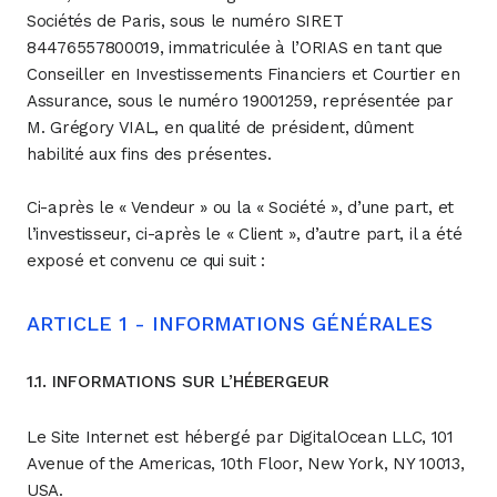
Sociétés de Paris, sous le numéro SIRET
84476557800019, immatriculée à l’ORIAS en tant que
Conseiller en Investissements Financiers et Courtier en
Assurance, sous le numéro 19001259, représentée par
M. Grégory VIAL, en qualité de président, dûment
habilité aux fins des présentes.
Ci-après le « Vendeur » ou la « Société », d’une part, et
l’investisseur, ci-après le « Client », d’autre part, il a été
exposé et convenu ce qui suit :
ARTICLE 1 - INFORMATIONS GÉNÉRALES
1.1. INFORMATIONS SUR L’HÉBERGEUR
Le Site Internet est hébergé par DigitalOcean LLC, 101
Avenue of the Americas, 10th Floor, New York, NY 10013,
USA.