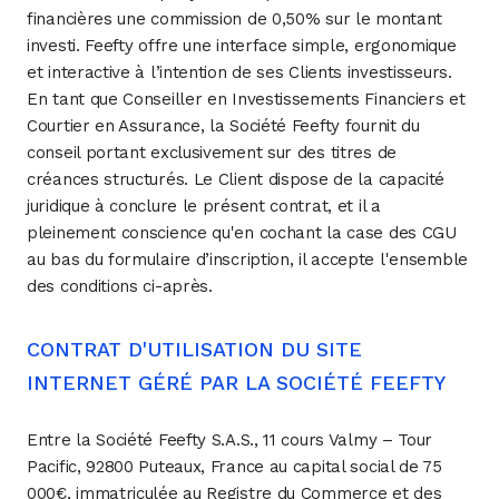
financières une commission de 0,50% sur le montant
investi. Feefty offre une interface simple, ergonomique
et interactive à l’intention de ses Clients investisseurs.
En tant que Conseiller en Investissements Financiers et
Courtier en Assurance, la Société Feefty fournit du
conseil portant exclusivement sur des titres de
créances structurés. Le Client dispose de la capacité
juridique à conclure le présent contrat, et il a
pleinement conscience qu'en cochant la case des CGU
au bas du formulaire d’inscription, il accepte l'ensemble
des conditions ci-après.
CONTRAT D'UTILISATION DU SITE
INTERNET GÉRÉ PAR LA SOCIÉTÉ FEEFTY
Entre la Société Feefty S.A.S., 11 cours Valmy – Tour
Pacific, 92800 Puteaux, France au capital social de 75
000€, immatriculée au Registre du Commerce et des