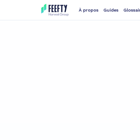
À propos
Guides
Glossai