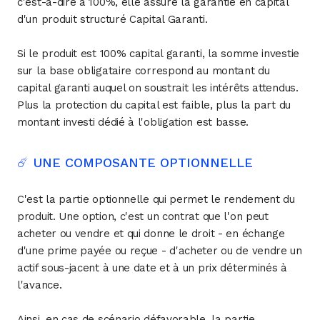
c'est-à-dire à 100%, elle assure la garantie en capital
d'un produit structuré Capital Garanti.
Si le produit est 100% capital garanti, la somme investie
sur la base obligataire correspond au montant du
capital garanti auquel on soustrait les intérêts attendus.
Plus la protection du capital est faible, plus la part du
montant investi dédié à l'obligation est basse.
☄️ UNE COMPOSANTE OPTIONNELLE
C'est la partie optionnelle qui permet le rendement du
produit. Une option, c'est un contrat que l'on peut
acheter ou vendre et qui donne le droit - en échange
d'une prime payée ou reçue - d'acheter ou de vendre un
actif sous-jacent à une date et à un prix déterminés à
l'avance.
Ainsi, en cas de scénario défavorable, la partie