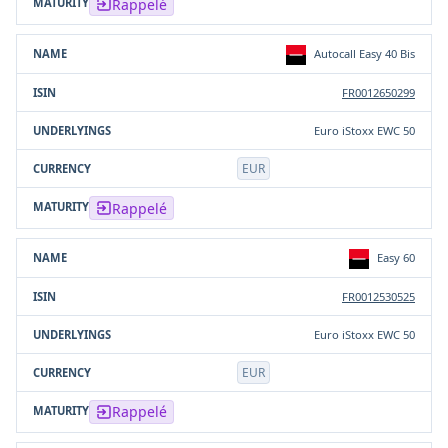
Rappelé
Autocall Easy 40 Bis
FR0012650299
Euro iStoxx EWC 50
EUR
Rappelé
Easy 60
FR0012530525
Euro iStoxx EWC 50
EUR
Rappelé