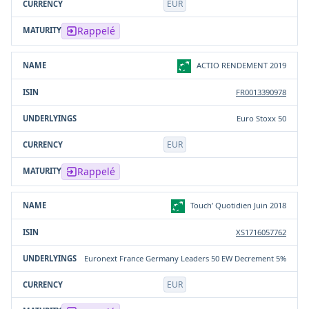
EUR
Rappelé
ACTIO RENDEMENT 2019
FR0013390978
Euro Stoxx 50
EUR
Rappelé
Touch’ Quotidien Juin 2018
XS1716057762
Euronext France Germany Leaders 50 EW Decrement 5%
EUR