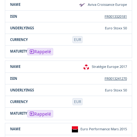
Aviva Croissance Europe
FR0013320181
Euro Stoxx 50
EUR
Rappelé
Stratégie Europe 2017
FR0013241270
Euro Stoxx 50
EUR
Rappelé
Euro Performance Mars 2015