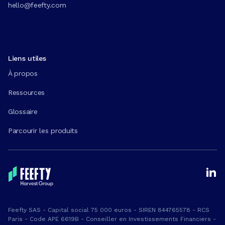
hello@feefty.com
Liens utiles
À propos
Ressources
Glossaire
Parcourir les produits
Feefty SAS - Capital social 75 000 euros - SIREN 844765578 - RCS
Paris - Code APE 6619B - Conseiller en Investissements Financiers -