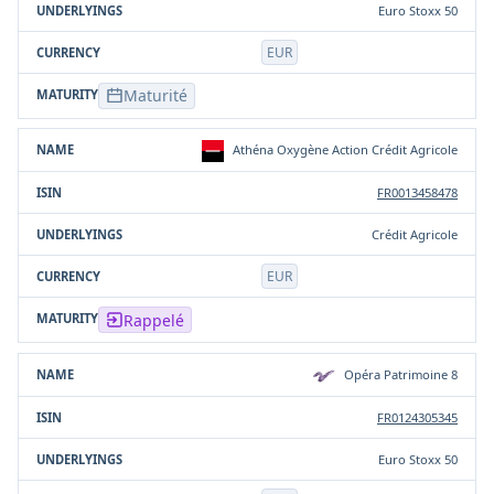
Euro Stoxx 50
EUR
Maturité
Athéna Oxygène Action Crédit Agricole
FR0013458478
Crédit Agricole
EUR
Rappelé
Opéra Patrimoine 8
FR0124305345
Euro Stoxx 50