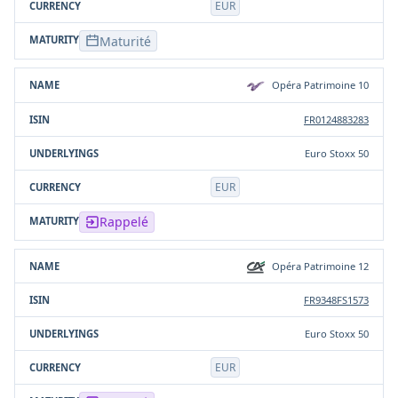
EUR
Maturité
Opéra Patrimoine 10
FR0124883283
Euro Stoxx 50
EUR
Rappelé
Opéra Patrimoine 12
FR9348FS1573
Euro Stoxx 50
EUR