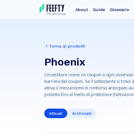
About
Guide
Glossario
Torna ai prodotti
Phoenix
L'investitore riceve un coupon a ogni osservazio
barriera del coupon. Se il sottostante si trova a
attiva il meccanismo di rimborso anticipato auto
protetto fino al livello di protezione (l'attivazi
Attuali
Archiviati