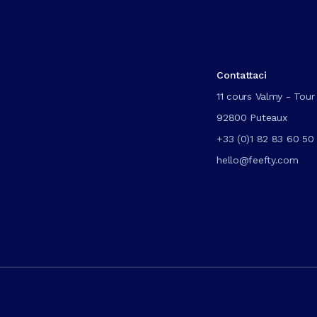
Contattaci
11 cours Valmy - Tour 
92800 Puteaux
+33 (0)1 82 83 60 50
hello@feefty.com