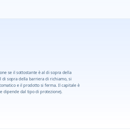
ne se il sottostante è al di sopra della
l di sopra della barriera di richiamo, si
matico e il prodotto si ferma. Il capitale è
one dipende dal tipo di protezione).