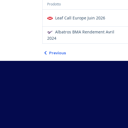
Prodotto
Leaf Call Europe Juin 2026
Albatros BMA Rendement Avril
2024
Previous