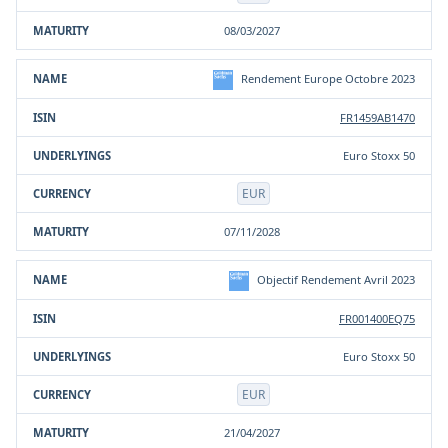
08/03/2027
Rendement Europe Octobre 2023
FR1459AB1470
Euro Stoxx 50
EUR
07/11/2028
Objectif Rendement Avril 2023
FR001400EQ75
Euro Stoxx 50
EUR
21/04/2027