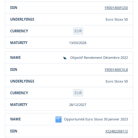
FR001400FG50
Euro Stoxx 50
EUR
13/03/2028
Objectif Rendement Décembre 2022
FR001400CVL8
Euro Stoxx 50
EUR
28/12/2027
Opportunité Euro Stoxx 50 Janvier 2023
XS2482268112