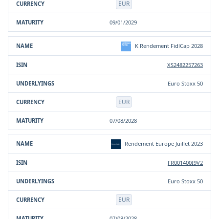
EUR
09/01/2029
K Rendement FidlCap 2028
XS2482257263
Euro Stoxx 50
EUR
07/08/2028
Rendement Europe Juillet 2023
FR001400I9V2
Euro Stoxx 50
EUR
07/08/2028