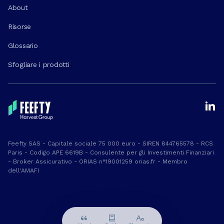
About
Risorse
Glossario
Sfogliare i prodotti
Feefty SAS - Capitale sociale 75 000 euro - SIREN 844765578 - RCS
Paris - Codigo APE 6619B - Consulente per gli Investimenti Finanziari
- Broker Assicurativo - ORIAS n°19001259 orias.fr - Membro
dell'AMAFI