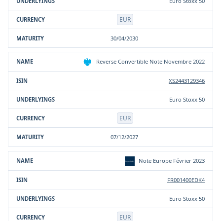
Euro Stoxx 50
EUR
30/04/2030
Reverse Convertible Note Novembre 2022
XS2443129346
Euro Stoxx 50
EUR
07/12/2027
Note Europe Février 2023
FR001400EDK4
Euro Stoxx 50
EUR