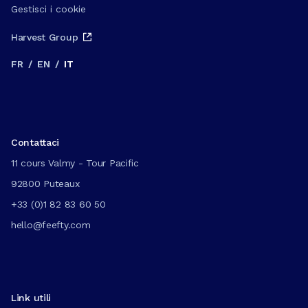
Gestisci i cookie
Harvest Group
FR
/
EN
/
IT
Contattaci
11 cours Valmy - Tour Pacific
92800 Puteaux
+33 (0)1 82 83 60 50
hello@feefty.com
Link utili