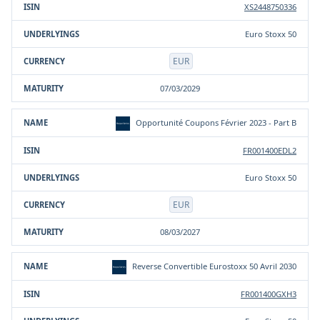
XS2448750336
Euro Stoxx 50
EUR
07/03/2029
Opportunité Coupons Février 2023 - Part B
FR001400EDL2
Euro Stoxx 50
EUR
08/03/2027
Reverse Convertible Eurostoxx 50 Avril 2030
FR001400GXH3