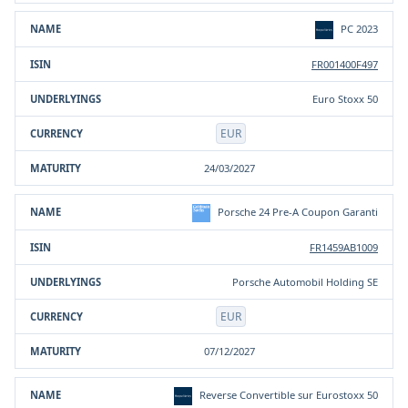
PC 2023
FR001400F497
Euro Stoxx 50
EUR
24/03/2027
Porsche 24 Pre-A Coupon Garanti
FR1459AB1009
Porsche Automobil Holding SE
EUR
07/12/2027
Reverse Convertible sur Eurostoxx 50