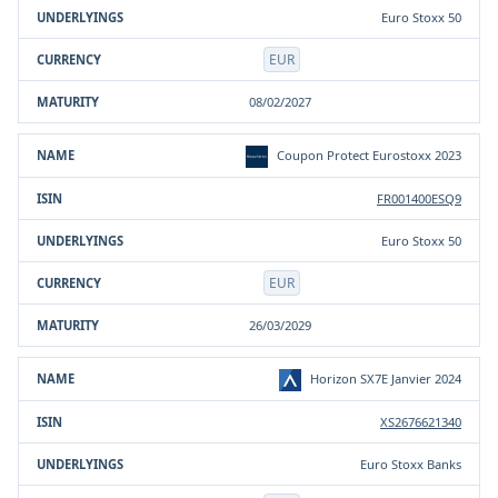
Euro Stoxx 50
EUR
08/02/2027
Coupon Protect Eurostoxx 2023
FR001400ESQ9
Euro Stoxx 50
EUR
26/03/2029
Horizon SX7E Janvier 2024
XS2676621340
Euro Stoxx Banks