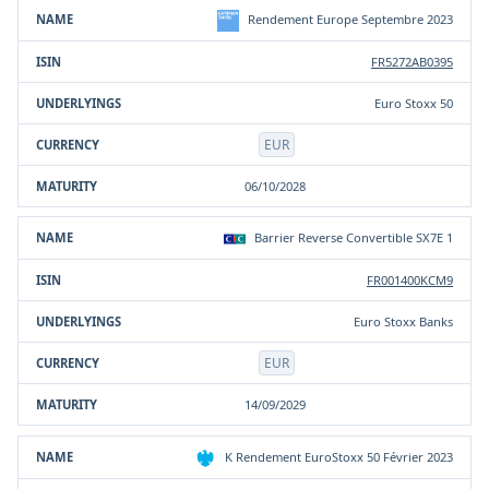
Rendement Europe Septembre 2023
FR5272AB0395
Euro Stoxx 50
EUR
06/10/2028
Barrier Reverse Convertible SX7E 1
FR001400KCM9
Euro Stoxx Banks
EUR
14/09/2029
K Rendement EuroStoxx 50 Février 2023