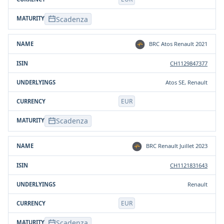
Scadenza
BRC Atos Renault 2021
CH1129847377
Atos SE, Renault
EUR
Scadenza
BRC Renault Juillet 2023
CH1121831643
Renault
EUR
Scadenza