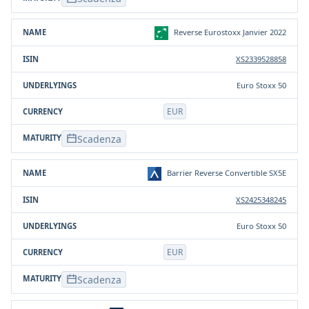
Reverse Eurostoxx Janvier 2022
XS2339528858
Euro Stoxx 50
EUR
Scadenza
Barrier Reverse Convertible SX5E
XS2425348245
Euro Stoxx 50
EUR
Scadenza