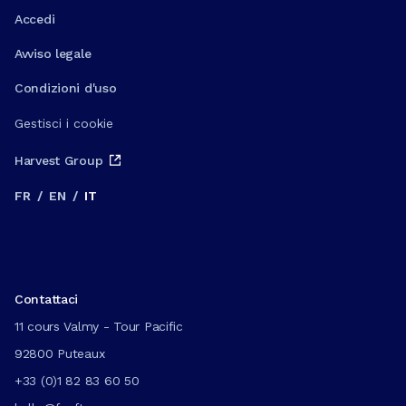
Accedi
Avviso legale
Condizioni d'uso
Gestisci i cookie
Harvest Group
FR
/
EN
/
IT
Contattaci
11 cours Valmy - Tour Pacific
92800 Puteaux
+33 (0)1 82 83 60 50