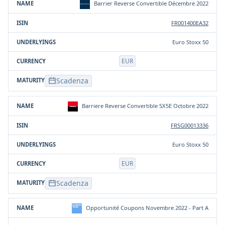
Barrier Reverse Convertible Décembre 2022
FR001400EA32
Euro Stoxx 50
EUR
Scadenza
Barriere Reverse Convertible SX5E Octobre 2022
FRSG00013336
Euro Stoxx 50
EUR
Scadenza
Opportunité Coupons Novembre 2022 - Part A