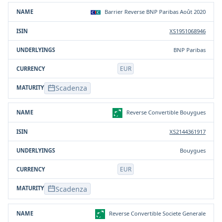
Barrier Reverse BNP Paribas Août 2020
XS1951068946
BNP Paribas
EUR
Scadenza
Reverse Convertible Bouygues
XS2144361917
Bouygues
EUR
Scadenza
Reverse Convertible Societe Generale