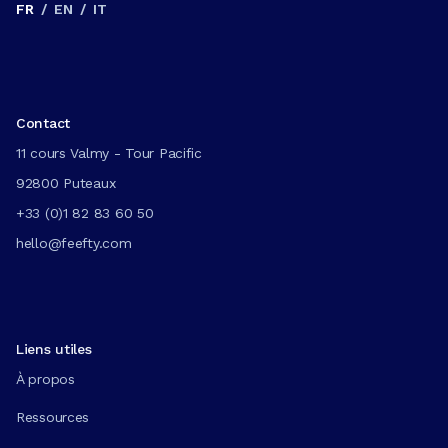
FR
/
EN
/
IT
Contact
11 cours Valmy - Tour Pacific
92800 Puteaux
+33 (0)1 82 83 60 50
hello@feefty.com
Liens utiles
À propos
Ressources