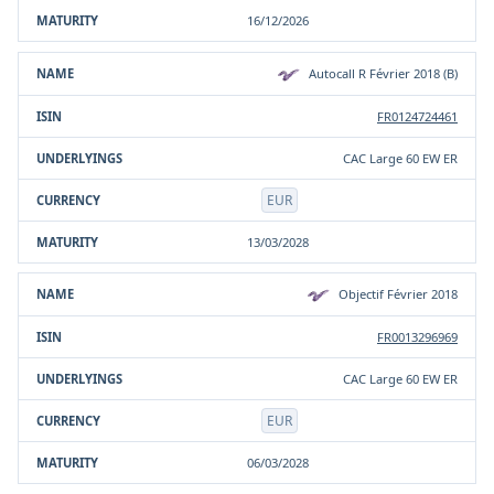
16/12/2026
Autocall R Février 2018 (B)
FR0124724461
CAC Large 60 EW ER
EUR
13/03/2028
Objectif Février 2018
FR0013296969
CAC Large 60 EW ER
EUR
06/03/2028