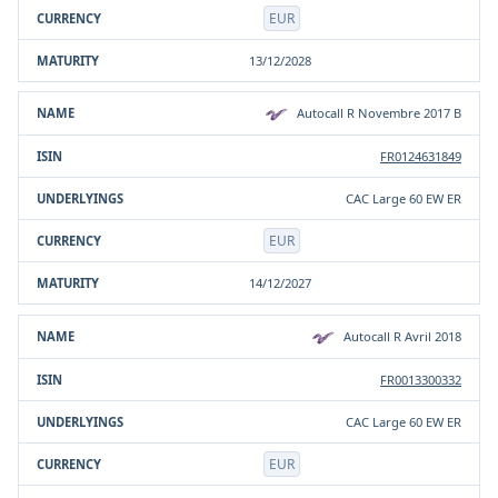
EUR
13/12/2028
Autocall R Novembre 2017 B
FR0124631849
CAC Large 60 EW ER
EUR
14/12/2027
Autocall R Avril 2018
FR0013300332
CAC Large 60 EW ER
EUR