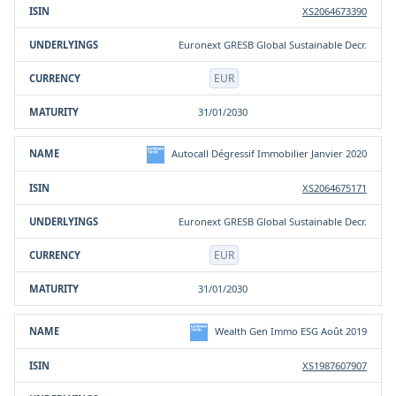
XS2064673390
Euronext GRESB Global Sustainable Decr.
EUR
31/01/2030
Autocall Dégressif Immobilier Janvier 2020
XS2064675171
Euronext GRESB Global Sustainable Decr.
EUR
31/01/2030
Wealth Gen Immo ESG Août 2019
XS1987607907