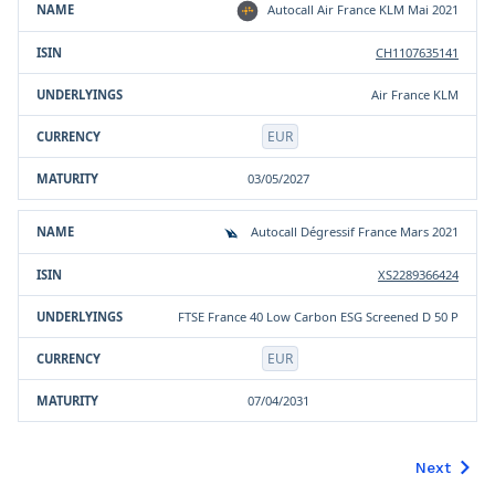
Autocall Air France KLM Mai 2021
CH1107635141
Air France KLM
EUR
03/05/2027
Autocall Dégressif France Mars 2021
XS2289366424
FTSE France 40 Low Carbon ESG Screened D 50 P
EUR
07/04/2031
Next