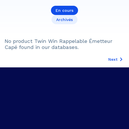
En cours
Archivés
No product
Twin Win Rappelable Émetteur
Capé
found in our databases.
Next