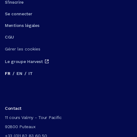
S'inscrire
Se connecter
Mentions légales
CGU
Gérer les cookies
Le groupe Harvest
FR
/
EN
/
IT
Contact
11 cours Valmy - Tour Pacific
92800 Puteaux
+33 (0)1 82 83 60 50