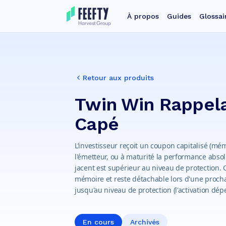
À propos
Guides
Glossai
Retour aux produits
Twin Win Rappel
Capé
L’investisseur reçoit un coupon capitalisé (mém
l'émetteur, ou à maturité la performance absol
jacent est supérieur au niveau de protection
mémoire et reste détachable lors d'une procha
jusqu'au niveau de protection (l'activation dép
En cours
Archivés