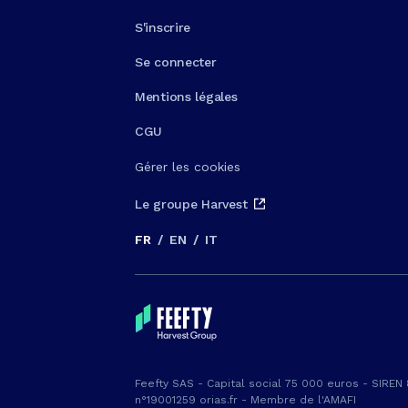
S'inscrire
Se connecter
Mentions légales
CGU
Gérer les cookies
Le groupe Harvest
FR
/
EN
/
IT
Feefty SAS - Capital social 75 000 euros - SIREN
n°19001259 orias.fr - Membre de l'AMAFI