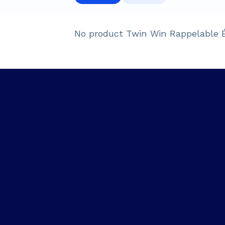
No product
Twin Win Rappelable 