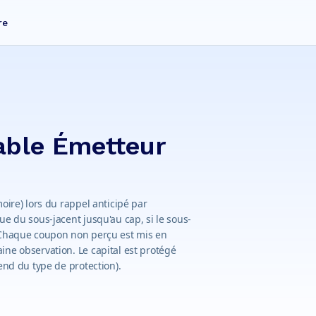
re
able Émetteur
oire) lors du rappel anticipé par
ue du sous-jacent jusqu'au cap, si le sous-
. Chaque coupon non perçu est mis en
ine observation. Le capital est protégé
end du type de protection).