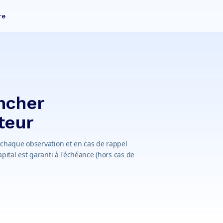
re
ncher
teur
de chaque observation et en cas de rappel
capital est garanti à l'échéance (hors cas de