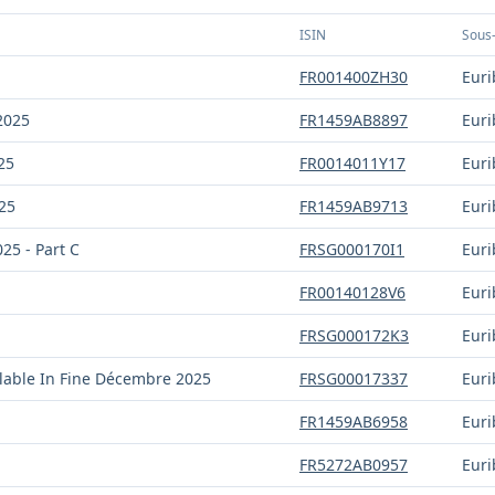
ISIN
Sous-
FR001400ZH30
Euri
2025
FR1459AB8897
Euri
25
FR0014011Y17
Euri
025
FR1459AB9713
Euri
025 - Part C
FRSG000170I1
Euri
FR00140128V6
Euri
FRSG000172K3
Euri
elable In Fine Décembre 2025
FRSG00017337
Euri
FR1459AB6958
Euri
FR5272AB0957
Euri