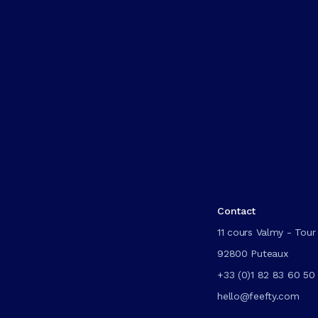
Contact
11 cours Valmy - Tour 
92800 Puteaux
+33 (0)1 82 83 60 50
hello@feefty.com