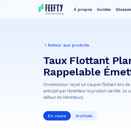
À propos
Guides
Glossai
Retour aux produits
Taux Flottant Pla
Rappelable Émet
L’investisseur reçoit un coupon flottant lors 
anticipé par l'émetteur le produit s’arrête. Le 
défaut de l'émetteur).
En cours
Archivés