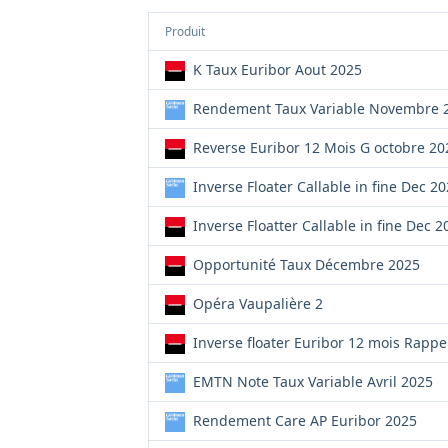
Produit
K Taux Euribor Aout 2025
Rendement Taux Variable Novembre 
Reverse Euribor 12 Mois G octobre 20
Inverse Floater Callable in fine Dec 2
Inverse Floatter Callable in fine Dec 2
Opportunité Taux Décembre 2025
Opéra Vaupalière 2
Inverse floater Euribor 12 mois Rapp
EMTN Note Taux Variable Avril 2025
Rendement Care AP Euribor 2025