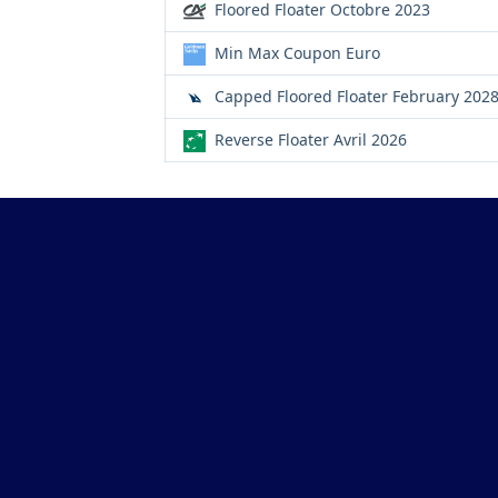
Floored Floater Octobre 2023
Min Max Coupon Euro
Capped Floored Floater February 202
Reverse Floater Avril 2026