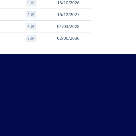
13/10/2026
EUR
16/12/2027
EUR
01/03/2028
EUR
02/06/2036
EUR