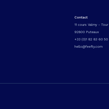
Contact
11 cours Valmy - Tour 
92800 Puteaux
+33 (0)1 82 83 60 50
hello@feefty.com