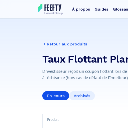
À propos
Guides
Glossai
Retour aux produits
Taux Flottant Pl
L’investisseur reçoit un coupon flottant lors d
à l'échéance (hors cas de défaut de l'émetteur)
En cours
Archivés
Produit