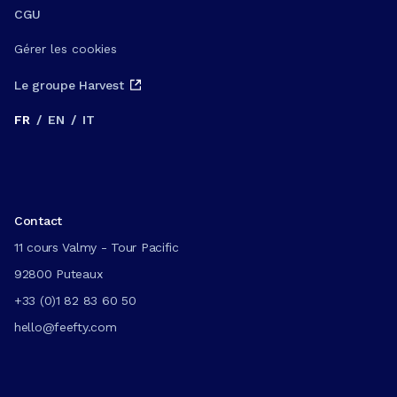
CGU
Gérer les cookies
Le groupe Harvest
FR
/
EN
/
IT
Contact
11 cours Valmy - Tour Pacific
92800 Puteaux
+33 (0)1 82 83 60 50
hello@feefty.com