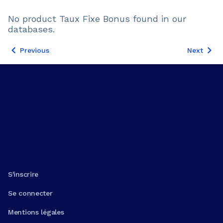
No product
Taux Fixe Bonus
found in our
databases.
Previous
Next
S'inscrire
Se connecter
Mentions légales