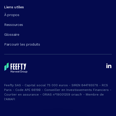
Liens utiles
À propos
Ressources
Glossaire
Parcourir les produits
Feefty SAS - Capital social 75 000 euros - SIREN 844765578 - RCS
Paris - Code APE 6619B - Conseiller en Investissements Financiers -
Courtier en assurance - ORIAS n°19001259 orias.fr - Membre de
l'AMAFI