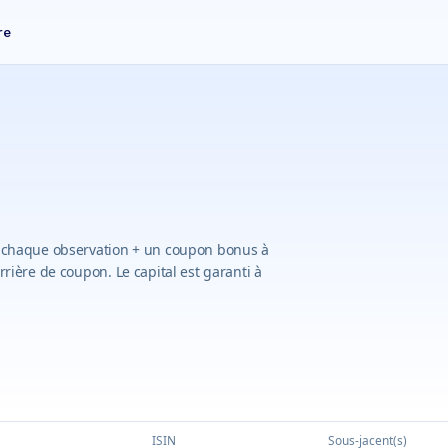
re
de chaque observation + un coupon bonus à
rrière de coupon. Le capital est garanti à
ISIN
Sous-jacent(s)