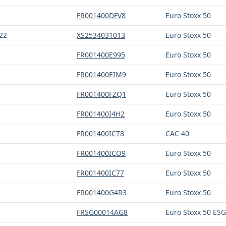
2
FR001400DFV8
Euro Stoxx 50
22
XS2534031013
Euro Stoxx 50
FR001400E995
Euro Stoxx 50
FR001400EIM9
Euro Stoxx 50
FR001400FZQ1
Euro Stoxx 50
FR001400I4H2
Euro Stoxx 50
FR001400ICT8
CAC 40
FR001400ICO9
Euro Stoxx 50
FR001400IC77
Euro Stoxx 50
FR001400G4R3
Euro Stoxx 50
FRSG00014AG8
Euro Stoxx 50 ESG