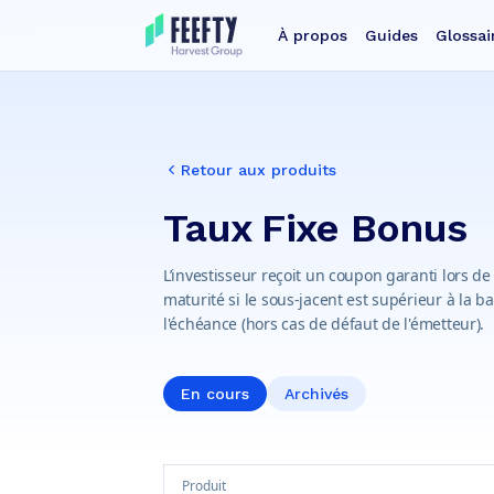
À propos
Guides
Glossai
Retour aux produits
Taux Fixe Bonus
L’investisseur reçoit un coupon garanti lors 
maturité si le sous-jacent est supérieur à la ba
l'échéance (hors cas de défaut de l'émetteur).
En cours
Archivés
Produit