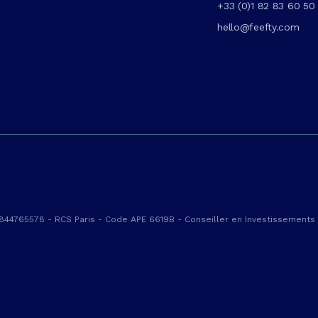
+33 (0)1 82 83 60 50
hello@feefty.com
 844765578 - RCS Paris - Code APE 6619B - Conseiller en Investissements 