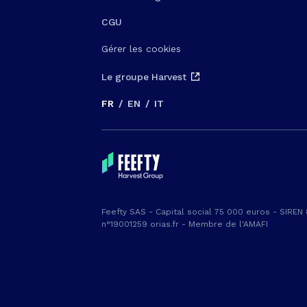
CGU
Gérer les cookies
Le groupe Harvest
FR
/
EN
/
IT
Feefty SAS - Capital social 75 000 euros - SIREN
n°19001259 orias.fr - Membre de l'AMAFI