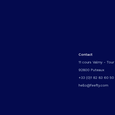
Contact
11 cours Valmy - Tour 
92800 Puteaux
+33 (0)1 82 83 60 50
hello@feefty.com