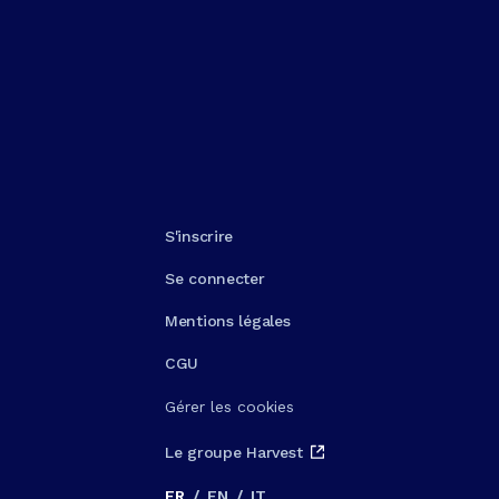
S'inscrire
Se connecter
Mentions légales
CGU
Gérer les cookies
Le groupe Harvest
FR
/
EN
/
IT