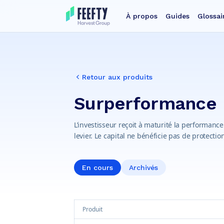
À propos
Guides
Glossai
Retour aux produits
Surperformance
L’investisseur reçoit à maturité la performance
levier. Le capital ne bénéficie pas de protecti
En cours
Archivés
Produit