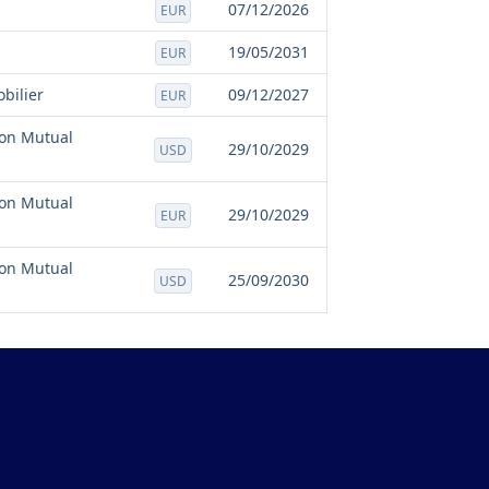
07/12/2026
EUR
19/05/2031
EUR
bilier
09/12/2027
EUR
ion Mutual
29/10/2029
USD
ion Mutual
29/10/2029
EUR
ion Mutual
25/09/2030
USD