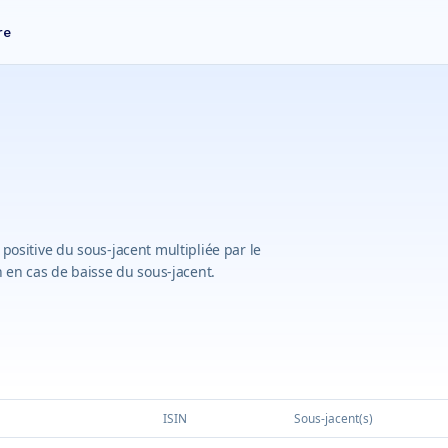
re
 positive du sous-jacent multipliée par le
on en cas de baisse du sous-jacent.
ISIN
Sous-jacent(s)