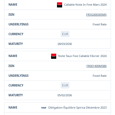
Callable Note In Fine Mars 2024
FRSG000305M5
Fixed Rate
EUR
28/03/2036
Note Taux Fixe Callable Février 2024
FR001400M5B6
Fixed Rate
EUR
05/02/2036
Obligation Équilibre Spirica Décembre 2023