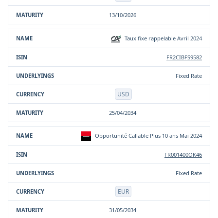
13/10/2026
Taux fixe rappelable Avril 2024
FR2CIBFS9582
Fixed Rate
USD
25/04/2034
Opportunité Callable Plus 10 ans Mai 2024
FR001400OK46
Fixed Rate
EUR
31/05/2034