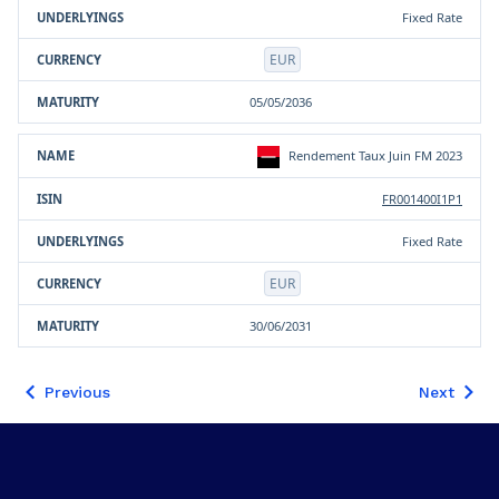
Fixed Rate
EUR
05/05/2036
Rendement Taux Juin FM 2023
FR001400I1P1
Fixed Rate
EUR
30/06/2031
Previous
Next