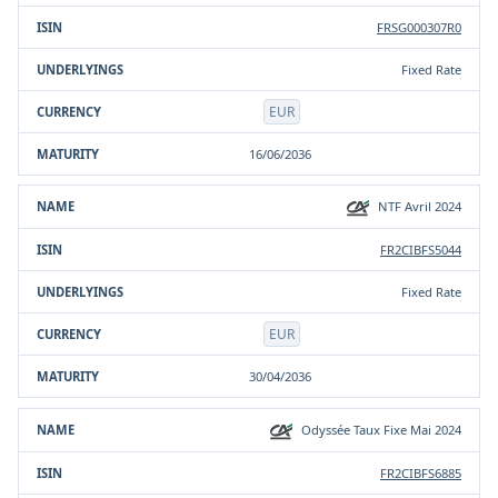
FRSG000307R0
Fixed Rate
EUR
16/06/2036
NTF Avril 2024
FR2CIBFS5044
Fixed Rate
EUR
30/04/2036
Odyssée Taux Fixe Mai 2024
FR2CIBFS6885