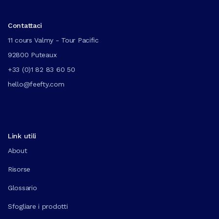
Contattaci
11 cours Valmy - Tour Pacific
92800 Puteaux
+33 (0)1 82 83 60 50
hello@feefty.com
Link utili
About
Risorse
Glossario
Sfogliare i prodotti