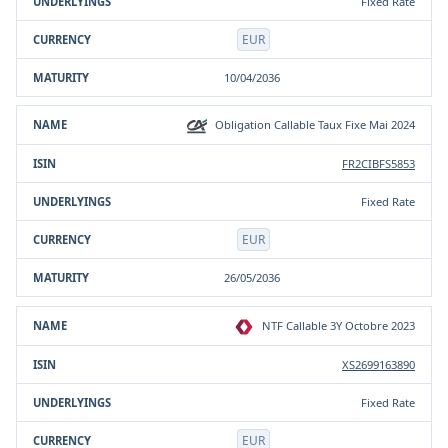
Fixed Rate
EUR
10/04/2036
Obligation Callable Taux Fixe Mai 2024
FR2CIBFS5853
Fixed Rate
EUR
26/05/2036
NTF Callable 3Y Octobre 2023
XS2699163890
Fixed Rate
EUR