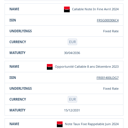
Callable Note In Fine Avril 2024
FRSG000306C4
Fixed Rate
EUR
30/04/2036
Opportunité Callable 8 ans Décembre 2023
FR001400LDG7
Fixed Rate
EUR
15/12/2031
Note Taux Fixe Rappelable Juin 2024