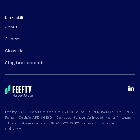
Link utili
About
Risorse
Glossario
Sfogliare i prodotti
Feefty SAS - Capitale sociale 75 000 euro - SIREN 844765578 - RCS
Paris - Codigo APE 6619B - Consulente per gli Investimenti Finanziari
- Broker Assicurativo - ORIAS n°19001259 orias.fr - Membro
dell'AMAFI