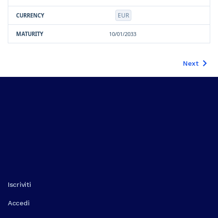
EUR
10/01/2033
Next
Iscriviti
Accedi