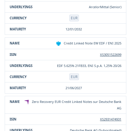
ArcelorMittal (Senior)
EUR
12/01/2032
Credit Linked Note EW EDF / ENI 2025
XS3051522699
EDF 5.625% 21FB33, ENI S.p.A. 1,25% 20/26
EUR
21/06/2027
Zero Recovery EUR Credit Linked Notes sur Deutsche Bank
AG
XS2931474931
Deutsche Bank AG (Subordinated)