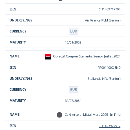
CH1409717704
Air France KLM (Senior)
EUR
12/01/2032
Objectif Coupon Stellantis Senior Juillet 2024
FR001400QEN0
Stellantis N.V. (Senior)
EUR
31/07/2034
CLN ArcelorMittal Mars 2025- In Fine
CH1423927917