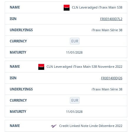
Prodotto
ISIN
Sottostante/i
Valuta
Scadenza
CLN Leveradged iTraxx Main S38
FR001400D7L2
iTraxx Main Série 38
EUR
11/01/2028
CLN Leveradged iTraxx Main S38 Novembre 2022
FR001400DJ26
iTraxx Main Série 38
EUR
11/01/2028
Credit Linked Note Linde Décembre 2022