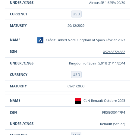
Airbus SE 1,625% 20/30
USD
20/12/2029
Crédit Linked Note Kingdom of Spain Février 2023
XS2458724882
Kingdom of Spain 5,01% 21/11/2044
USD
09/01/2030
CLN Renault Octobre 2023
FRSG000147P4
Renault (Senior)