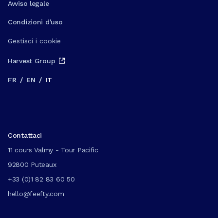
Avviso legale
Condizioni d'uso
Gestisci i cookie
Harvest Group
FR
/
EN
/
IT
Contattaci
11 cours Valmy - Tour Pacific
92800 Puteaux
+33 (0)1 82 83 60 50
hello@feefty.com