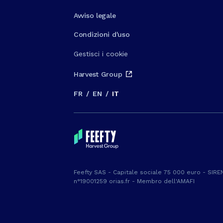
Avviso legale
Condizioni d'uso
Gestisci i cookie
Harvest Group
FR
/
EN
/
IT
Feefty SAS - Capitale sociale 75 000 euro - SIREN
n°19001259 orias.fr - Membro dell'AMAFI