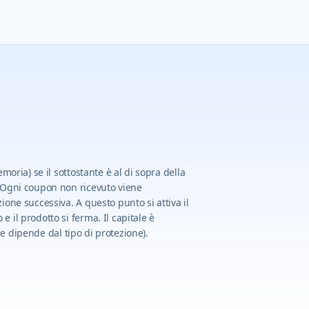
moria) se il sottostante è al di sopra della
 Ogni coupon non ricevuto viene
one successiva. A questo punto si attiva il
 il prodotto si ferma. Il capitale è
one dipende dal tipo di protezione).