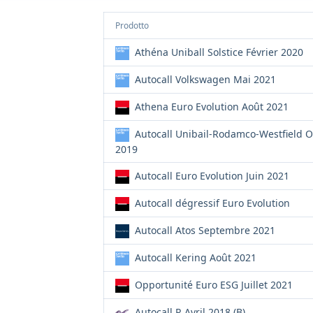
Prodotto
Athéna Uniball Solstice Février 2020
Autocall Volkswagen Mai 2021
Athena Euro Evolution Août 2021
Autocall Unibail-Rodamco-Westfield 
2019
Autocall Euro Evolution Juin 2021
Autocall dégressif Euro Evolution
Autocall Atos Septembre 2021
Autocall Kering Août 2021
Opportunité Euro ESG Juillet 2021
Autocall R Avril 2018 (B)