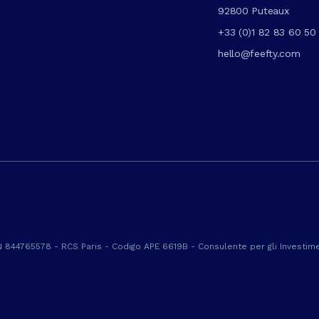
92800 Puteaux
+33 (0)1 82 83 60 50
hello@feefty.com
 844765578 - RCS Paris - Codigo APE 6619B - Consulente per gli Investimen