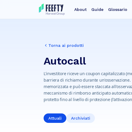
About
Guide
Glossario
Torna ai prodotti
Autocall
L'investitore riceve un coupon capitalizzato (me
barriera di richiamo durante un'osservazione.
memorizzata e può essere staccata all'osservazi
meccanismo di rimborso anticipato automatico e
protetto fino al livello di protezione (l'attivazi
Attuali
Archiviati