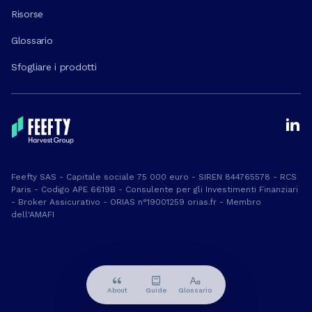
Risorse
Glossario
Sfogliare i prodotti
Feefty SAS - Capitale sociale 75 000 euro - SIREN 844765578 - RCS
Paris - Codigo APE 6619B - Consulente per gli Investimenti Finanziari
- Broker Assicurativo - ORIAS n°19001259 orias.fr - Membro
dell'AMAFI
About
Guide
Glossario