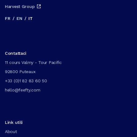
Harvest Group
FR
/
EN
/
IT
Contattaci
11 cours Valmy - Tour Pacific
92800 Puteaux
+33 (0)1 82 83 60 50
hello@feefty.com
Link utili
About