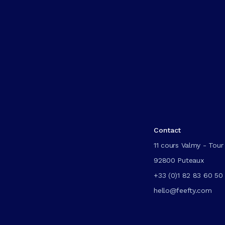
Contact
11 cours Valmy - Tour 
92800 Puteaux
+33 (0)1 82 83 60 50
hello@feefty.com