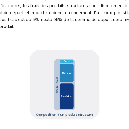
 financiers, les frais des produits structurés sont directement i
al de départ et impactent donc le rendement. Par exemple, si l
es frais est de 5%, seule 95% de la somme de départ sera inv
produit.