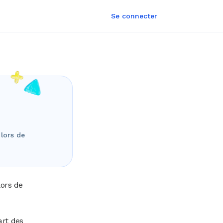
Se connecter
 lors de
lors de
art des