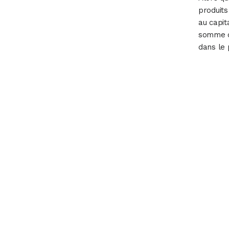
produits
au capit
somme d
dans le 