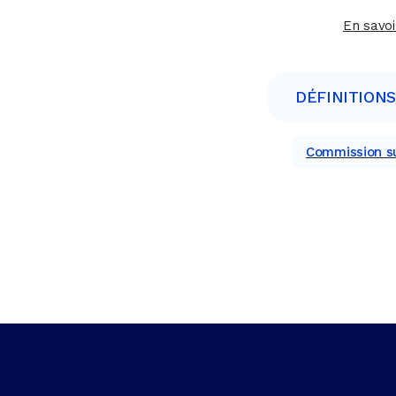
En savoi
DÉFINITIONS
Commission su