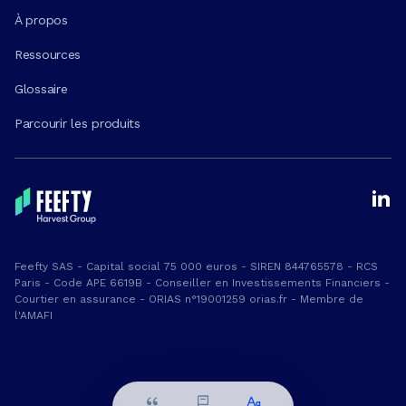
À propos
Ressources
Glossaire
Parcourir les produits
Feefty SAS - Capital social 75 000 euros - SIREN 844765578 - RCS
Paris - Code APE 6619B - Conseiller en Investissements Financiers -
Courtier en assurance - ORIAS n°19001259 orias.fr - Membre de
l'AMAFI