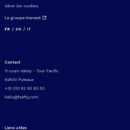
Gérer les cookies
Le groupe Harvest
FR
/
EN
/
IT
Contact
11 cours Valmy - Tour Pacific
92800 Puteaux
+33 (0)1 82 83 60 50
hello@feefty.com
Liens utiles