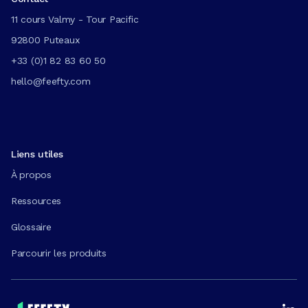
11 cours Valmy - Tour Pacific
92800 Puteaux
+33 (0)1 82 83 60 50
hello@feefty.com
Liens utiles
À propos
Ressources
Glossaire
Parcourir les produits