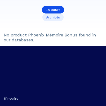
En cours
Archivés
No product
Phoenix Mémoire Bonus
found in
our databases.
S'inscrire