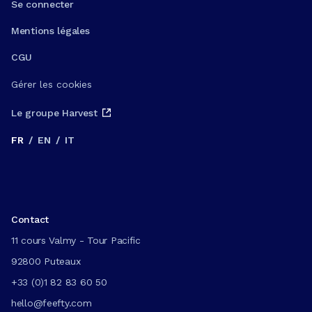
Se connecter
Mentions légales
CGU
Gérer les cookies
Le groupe Harvest
FR
/
EN
/
IT
Contact
11 cours Valmy - Tour Pacific
92800 Puteaux
+33 (0)1 82 83 60 50
hello@feefty.com