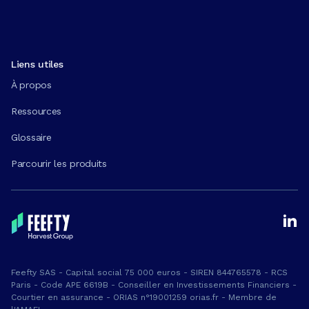
Liens utiles
À propos
Ressources
Glossaire
Parcourir les produits
Feefty SAS - Capital social 75 000 euros - SIREN 844765578 - RCS
Paris - Code APE 6619B - Conseiller en Investissements Financiers -
Courtier en assurance - ORIAS n°19001259 orias.fr - Membre de