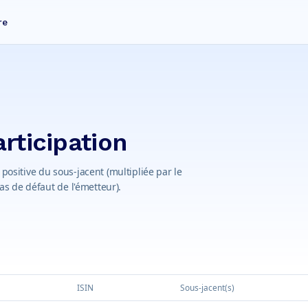
re
articipation
 positive du sous-jacent (multipliée par le
cas de défaut de l'émetteur).
ISIN
Sous-jacent(s)