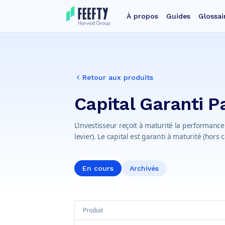
À propos
Guides
Glossai
Retour aux produits
Capital Garanti P
L’investisseur reçoit à maturité la performance
levier). Le capital est garanti à maturité (hors 
En cours
Archivés
Produit