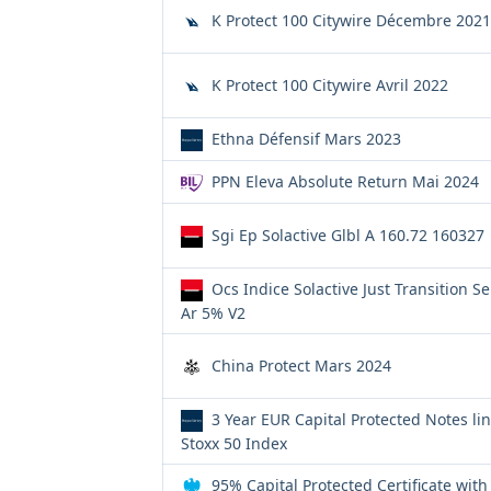
K Protect 100 Citywire Décembre 2021
K Protect 100 Citywire Avril 2022
Ethna Défensif Mars 2023
PPN Eleva Absolute Return Mai 2024
Sgi Ep Solactive Glbl A 160.72 160327
Ocs Indice Solactive Just Transition Se
Ar 5% V2
China Protect Mars 2024
3 Year EUR Capital Protected Notes li
Stoxx 50 Index
95% Capital Protected Certificate with