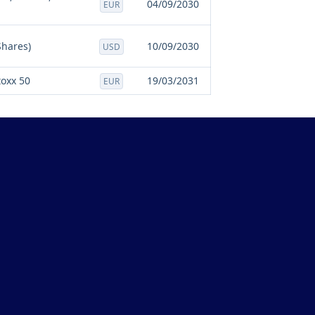
04/09/2030
EUR
Shares)
10/09/2030
USD
toxx 50
19/03/2031
EUR