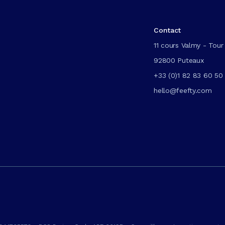
Contact
11 cours Valmy - Tour 
92800 Puteaux
+33 (0)1 82 83 60 50
hello@feefty.com