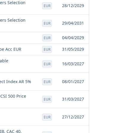
ers Selection
28/12/2029
EUR
ers Selection
29/04/2031
EUR
04/04/2029
EUR
ope Acc EUR
31/05/2029
EUR
nable
16/03/2027
EUR
lect Index AR 5%
08/01/2027
EUR
 CSI 500 Price
31/03/2027
EUR
27/12/2027
EUR
IB, CAC 40,