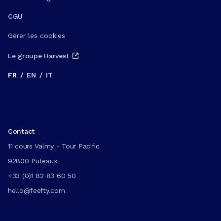
CGU
Gérer les cookies
Le groupe Harvest
FR
/
EN
/
IT
Contact
11 cours Valmy - Tour Pacific
92800 Puteaux
+33 (0)1 82 83 60 50
hello@feefty.com