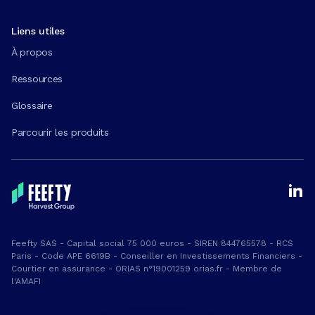
Liens utiles
À propos
Ressources
Glossaire
Parcourir les produits
Feefty SAS - Capital social 75 000 euros - SIREN 844765578 - RCS
Paris - Code APE 6619B - Conseiller en Investissements Financiers -
Courtier en assurance - ORIAS n°19001259 orias.fr - Membre de
l'AMAFI