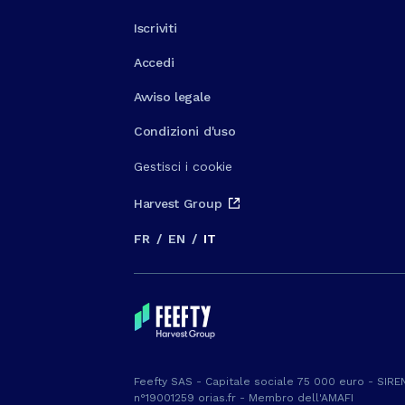
Iscriviti
Accedi
Avviso legale
Condizioni d'uso
Gestisci i cookie
Harvest Group
FR
/
EN
/
IT
Feefty SAS - Capitale sociale 75 000 euro - SIREN
n°19001259 orias.fr - Membro dell'AMAFI