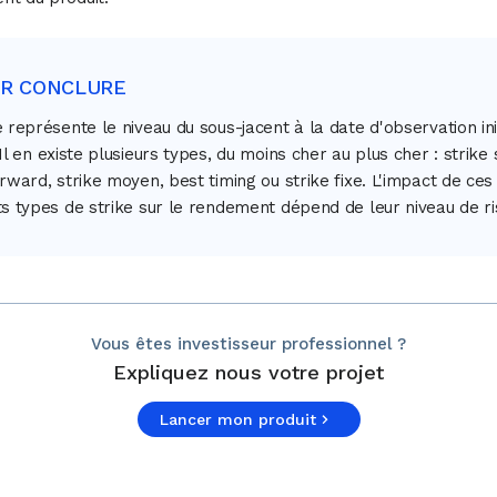
UR CONCLURE
e représente le niveau du sous-jacent à la date d'observation ini
 Il en existe plusieurs types, du moins cher au plus cher : strike 
orward, strike moyen, best timing ou strike fixe. L'impact de ces
ts types de strike sur le rendement dépend de leur niveau de ri
Vous êtes investisseur professionnel ?
Expliquez nous votre projet
Lancer mon produit