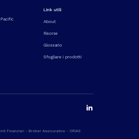
Link utili
Pacific
About
Risorse
Glossario
Sfogliare i prodotti
ti Finanziari - Broker Assicurativo - ORIAS