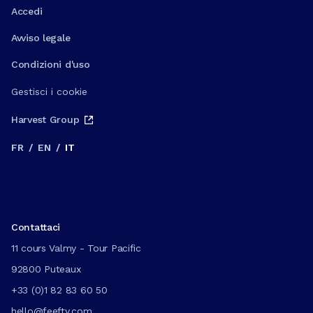
Accedi
Avviso legale
Condizioni d'uso
Gestisci i cookie
Harvest Group
FR
/
EN
/
IT
Contattaci
11 cours Valmy - Tour Pacific
92800 Puteaux
+33 (0)1 82 83 60 50
hello@feefty.com