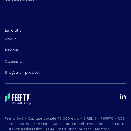
Link utili
About
Risorse
Glossario
Sfogliare i prodotti
Feefty SAS - Capitale sociale 75 000 euro - SIREN 844765578 - RCS
Paris - Codigo APE 6619B - Consulente per gli Investimenti Finanziari
- Broker Assicurativo - ORIAS n°19001259 orias.fr - Membro