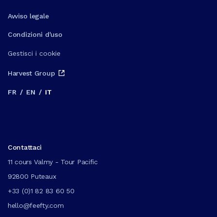
Avviso legale
Condizioni d'uso
Gestisci i cookie
Harvest Group
FR
/
EN
/
IT
Contattaci
11 cours Valmy - Tour Pacific
92800 Puteaux
+33 (0)1 82 83 60 50
hello@feefty.com