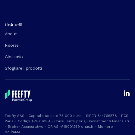
Link utili
About
Risorse
Glossario
Sfogliare i prodotti
Feefty SAS - Capitale sociale 75 000 euro - SIREN 844765578 - RCS
Paris - Codigo APE 6619B - Consulente per gli Investimenti Finanziari
- Broker Assicurativo - ORIAS n°19001259 orias.fr - Membro
dell'AMAFI