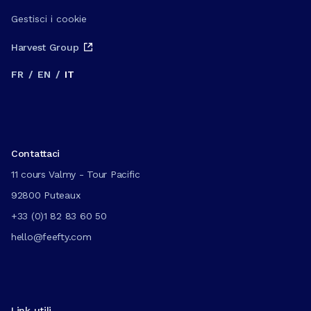
Gestisci i cookie
Harvest Group
FR
/
EN
/
IT
Contattaci
11 cours Valmy - Tour Pacific
92800 Puteaux
+33 (0)1 82 83 60 50
hello@feefty.com
Link utili