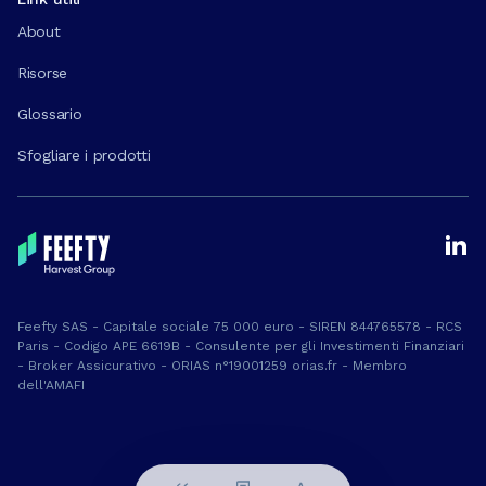
About
Risorse
Glossario
Sfogliare i prodotti
Feefty SAS - Capitale sociale 75 000 euro - SIREN 844765578 - RCS
Paris - Codigo APE 6619B - Consulente per gli Investimenti Finanziari
- Broker Assicurativo - ORIAS n°19001259 orias.fr - Membro
dell'AMAFI