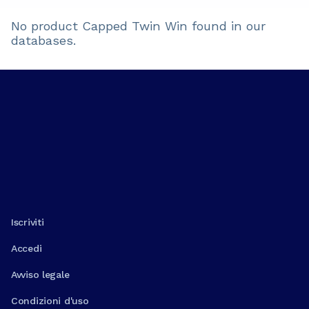
No product
Capped Twin Win
found in our
databases.
Iscriviti
Accedi
Avviso legale
Condizioni d'uso