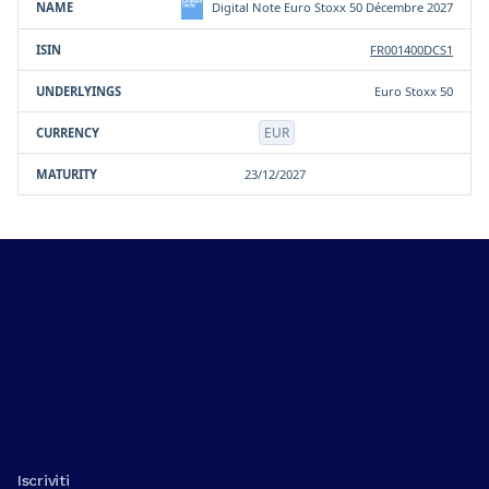
Digital Note Euro Stoxx 50 Décembre 2027
FR001400DCS1
Euro Stoxx 50
EUR
23/12/2027
Iscriviti