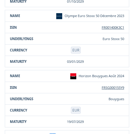
01/10/2029
Olympe Euro Stoxx 50 Décembre 2023
FR001400K3C1
Euro Stoxx 50
EUR
03/01/2029
Horizon Bouygues Août 2024
FRSG000155Y9
Bouygues
EUR
19/07/2029