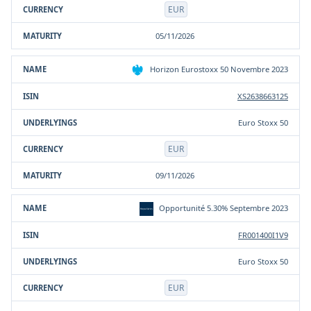
EUR
05/11/2026
Horizon Eurostoxx 50 Novembre 2023
XS2638663125
Euro Stoxx 50
EUR
09/11/2026
Opportunité 5.30% Septembre 2023
FR001400I1V9
Euro Stoxx 50
EUR