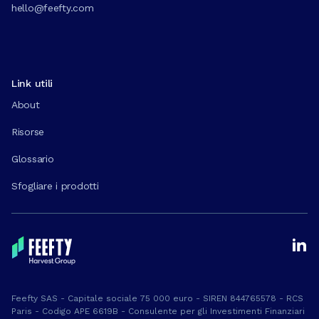
hello@feefty.com
Link utili
About
Risorse
Glossario
Sfogliare i prodotti
Feefty SAS - Capitale sociale 75 000 euro - SIREN 844765578 - RCS
Paris - Codigo APE 6619B - Consulente per gli Investimenti Finanziari