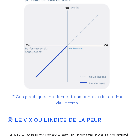
* Ces graphiques ne tiennent pas compte de la prime
de l’option.
😲 LE VIX OU L'INDICE DE LA PEUR
Le VIX - Volatility Index - est un indicateur de la volatilité