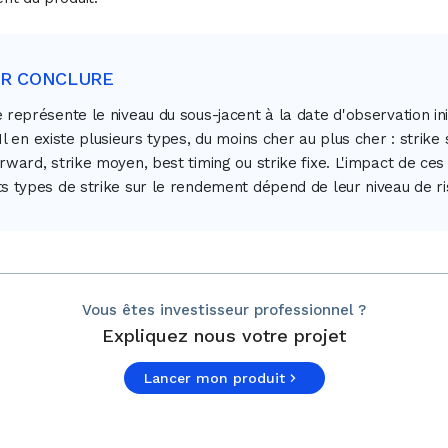
UR CONCLURE
e représente le niveau du sous-jacent à la date d'observation ini
 Il en existe plusieurs types, du moins cher au plus cher : strike 
orward, strike moyen, best timing ou strike fixe. L'impact de ces
ts types de strike sur le rendement dépend de leur niveau de ri
Vous êtes investisseur professionnel ?
Expliquez nous votre projet
Lancer mon produit