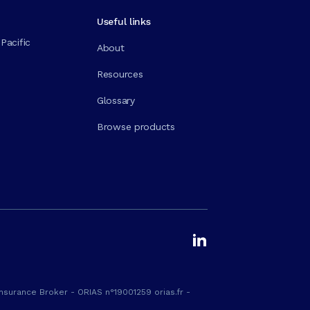
Useful links
Pacific
About
Resources
Glossary
Browse products
nsurance Broker - ORIAS n°19001259 orias.fr -