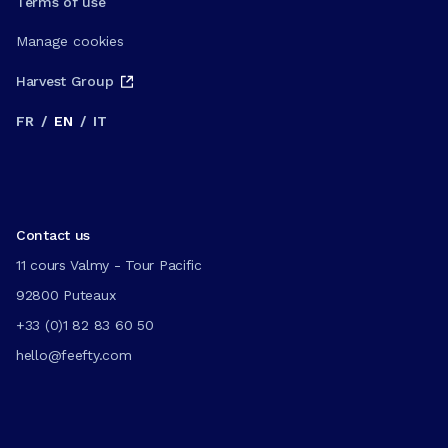
Terms of use
Manage cookies
Harvest Group
FR
/
EN
/
IT
Contact us
11 cours Valmy - Tour Pacific
92800 Puteaux
+33 (0)1 82 83 60 50
hello@feefty.com