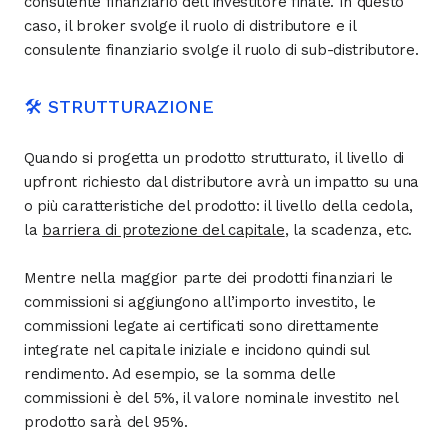
consulente finanziario dell'investitore finale. In questo
caso, il broker svolge il ruolo di distributore e il
consulente finanziario svolge il ruolo di sub-distributore.
🛠 STRUTTURAZIONE
Quando si progetta un prodotto strutturato, il livello di
upfront richiesto dal distributore avrà un impatto su una
o più caratteristiche del prodotto: il livello della cedola,
la
barriera di protezione del capitale
, la scadenza, etc.
Mentre nella maggior parte dei prodotti finanziari le
commissioni si aggiungono all’importo investito, le
commissioni legate ai certificati sono direttamente
integrate nel capitale iniziale e incidono quindi sul
rendimento. Ad esempio, se la somma delle
commissioni è del 5%, il valore nominale investito nel
prodotto sarà del 95%.