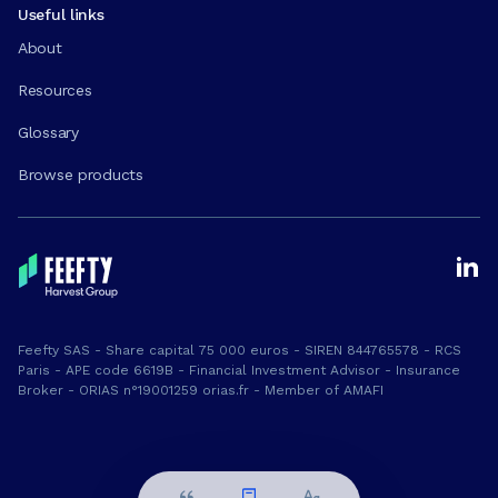
Useful links
About
Resources
Glossary
Browse products
Feefty SAS - Share capital 75 000 euros - SIREN 844765578 - RCS
Paris - APE code 6619B - Financial Investment Advisor - Insurance
Broker - ORIAS n°19001259 orias.fr - Member of AMAFI