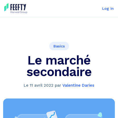
Log in
Basics
Le marché
secondaire
Le
11 avril 2022
par
Valentine Daries