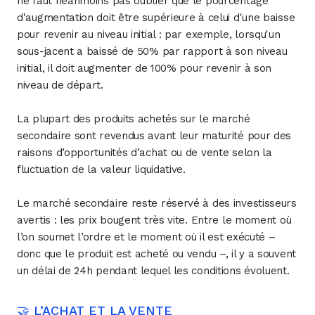
ne faut néanmoins pas oublier que le pourcentage
d'augmentation doit être supérieure à celui d'une baisse
pour revenir au niveau initial : par exemple, lorsqu'un
sous-jacent a baissé de 50% par rapport à son niveau
initial, il doit augmenter de 100% pour revenir à son
niveau de départ.
La plupart des produits achetés sur le marché
secondaire sont revendus avant leur maturité pour des
raisons d’opportunités d’achat ou de vente selon la
fluctuation de la valeur liquidative.
Le marché secondaire reste réservé à des investisseurs
avertis : les prix bougent très vite. Entre le moment où
l’on soumet l’ordre et le moment où il est exécuté –
donc que le produit est acheté ou vendu –, il y a souvent
un délai de 24h pendant lequel les conditions évoluent.
🤝 L’ACHAT ET LA VENTE