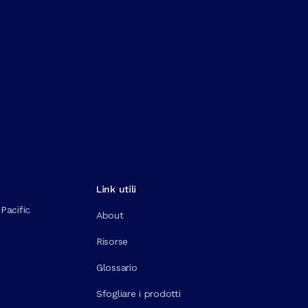
Link utili
Pacific
About
Risorse
Glossario
Sfogliare i prodotti