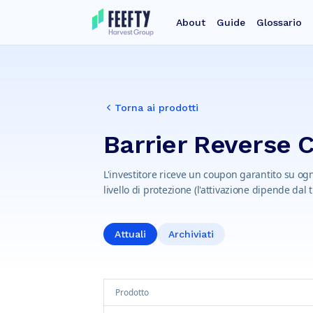
About
Guide
Glossario
Torna ai prodotti
Barrier Reverse 
L'investitore riceve un coupon garantito su ogni
livello di protezione (l'attivazione dipende dal 
Attuali
Archiviati
Prodotto