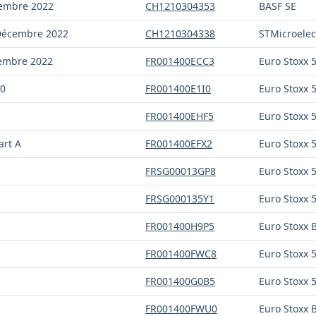
cembre 2022
CH1210304353
BASF SE
 Décembre 2022
CH1210304338
STMicroelec
cembre 2022
FR001400ECC3
Euro Stoxx 
50
FR001400E1I0
Euro Stoxx 
FR001400EHF5
Euro Stoxx 
art A
FR001400EFX2
Euro Stoxx 
FRSG00013GP8
Euro Stoxx 
FRSG000135Y1
Euro Stoxx 
FR001400H9P5
Euro Stoxx 
FR001400FWC8
Euro Stoxx 
FR001400G0B5
Euro Stoxx 
FR001400FWU0
Euro Stoxx 