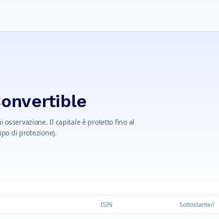
Convertible
 osservazione. Il capitale è protetto fino al
tipo di protezione).
ISIN
Sottostante/i