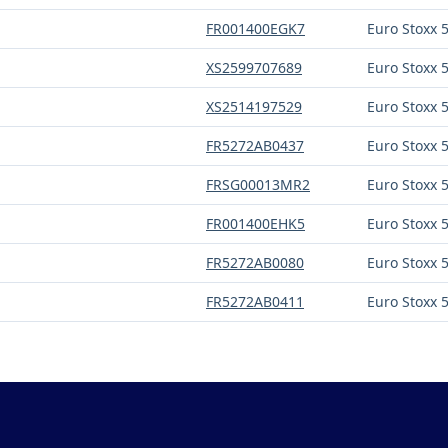
FR001400EGK7
Euro Stoxx 
XS2599707689
Euro Stoxx 
XS2514197529
Euro Stoxx 
FR5272AB0437
Euro Stoxx 
FRSG00013MR2
Euro Stoxx 
FR001400EHK5
Euro Stoxx 
FR5272AB0080
Euro Stoxx 
FR5272AB0411
Euro Stoxx 