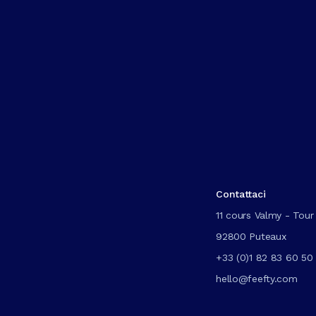
Contattaci
11 cours Valmy - Tour 
92800 Puteaux
+33 (0)1 82 83 60 50
hello@feefty.com