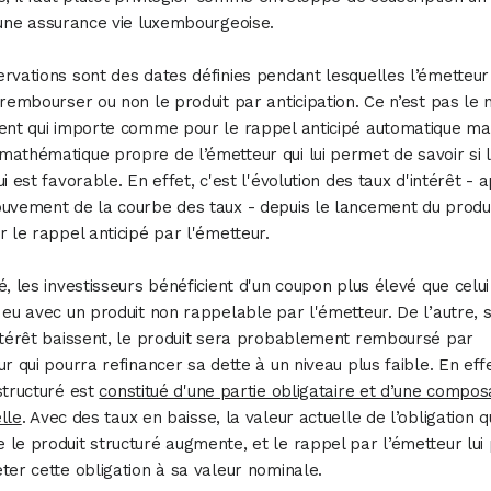
 une assurance vie luxembourgeoise.
rvations sont des dates définies pendant lesquelles l’émetteur
 rembourser ou non le produit par anticipation. Ce n’est pas le 
ent qui importe comme pour le rappel anticipé automatique mai
athématique propre de l’émetteur qui lui permet de savoir si 
ui est favorable. En effet, c'est l'évolution des taux d'intérêt - 
uvement de la courbe des taux - depuis le lancement du produi
r le rappel anticipé par l'émetteur.
é, les investisseurs bénéficient d'un coupon plus élevé que celui 
 eu avec un produit non rappelable par l'émetteur. De l’autre, s
ntérêt baissent, le produit sera probablement remboursé par
ur qui pourra refinancer sa dette à un niveau plus faible. En effe
structuré est
constitué d'une partie obligataire et d’une compo
lle
. Avec des taux en baisse, la valeur actuelle de l’obligation q
le produit structuré augmente, et le rappel par l’émetteur lu
ter cette obligation à sa valeur nominale.