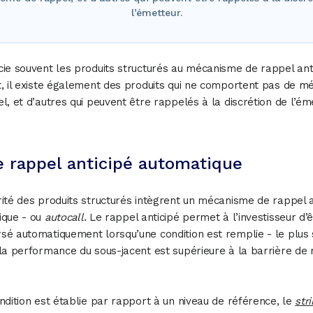
l’émetteur.
ie souvent les produits structurés au mécanisme de rappel anti
, il existe également des produits qui ne comportent pas de 
l, et d’autres qui peuvent être rappelés à la discrétion de l’ém
e rappel anticipé automatique
ité des produits structurés intègrent un mécanisme de rappel a
ique - ou
autocall
. Le rappel anticipé permet à l’investisseur d’
é automatiquement lorsqu’une condition est remplie - le plus 
la performance du sous-jacent est supérieure à la barrière de 
ndition est établie par rapport à un niveau de référence, le
str