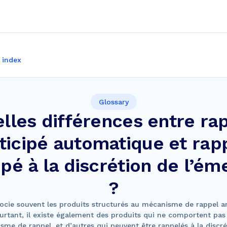
 index
Glossary
lles différences entre ra
ticipé automatique et rap
ipé à la discrétion de l’ém
?
ocie souvent les produits structurés au mécanisme de rappel an
urtant, il existe également des produits qui ne comportent pas
me de rappel, et d’autres qui peuvent être rappelés à la discr