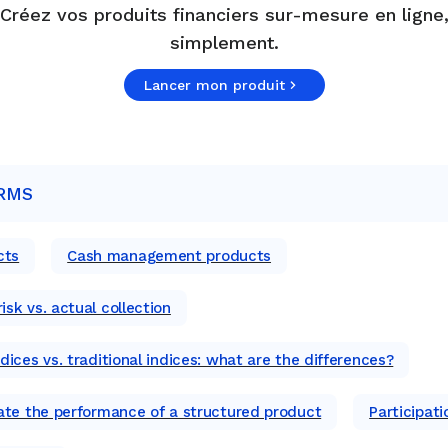
Créez vos produits financiers sur-mesure en ligne
simplement.
Lancer mon produit
RMS
cts
Cash management products
sk vs. actual collection
ices vs. traditional indices: what are the differences?
ate the performance of a structured product
Participat