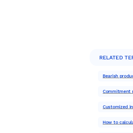
RELATED TE
Bearish produ
Commitment ri
Customized ind
How to calcul