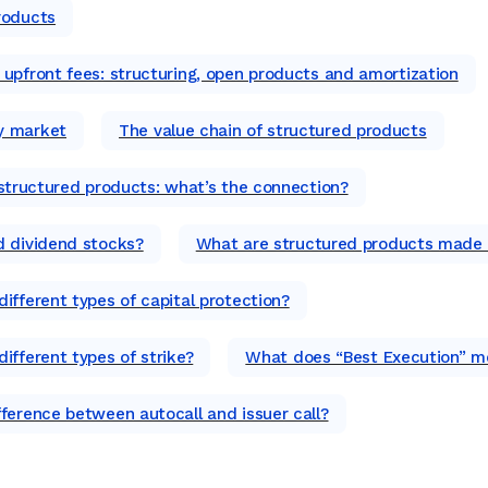
roducts
 upfront fees: structuring, open products and amortization
y market
The value chain of structured products
 structured products: what’s the connection?
d dividend stocks?
What are structured products made 
ifferent types of capital protection?
ifferent types of strike?
What does “Best Execution” m
fference between autocall and issuer call?