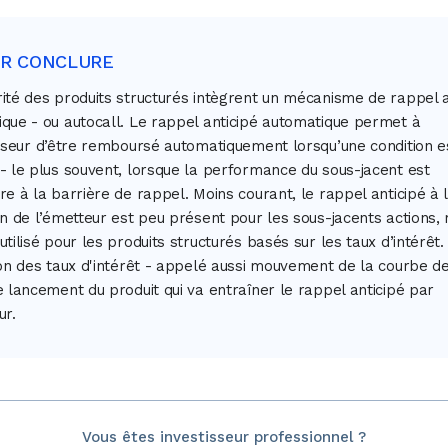
UR CONCLURE
ité des produits structurés intègrent un mécanisme de rappel a
que - ou autocall. Le rappel anticipé automatique permet à
isseur d’être remboursé automatiquement lorsqu’une condition e
- le plus souvent, lorsque la performance du sous-jacent est
re à la barrière de rappel. Moins courant, le rappel anticipé à 
on de l’émetteur est peu présent pour les sous-jacents actions,
utilisé pour les produits structurés basés sur les taux d’intérêt.
ion des taux d'intérêt - appelé aussi mouvement de la courbe de
e lancement du produit qui va entraîner le rappel anticipé par
ur.
Vous êtes investisseur professionnel ?