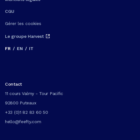
CGU
Gérer les cookies
Le groupe Harvest
FR
/
EN
/
IT
Contact
11 cours Valmy - Tour Pacific
92800 Puteaux
+33 (0)1 82 83 60 50
hello@feefty.com