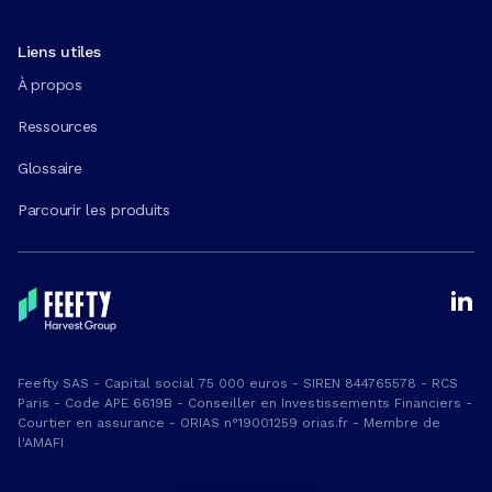
Liens utiles
À propos
Ressources
Glossaire
Parcourir les produits
Feefty SAS - Capital social 75 000 euros - SIREN 844765578 - RCS
Paris - Code APE 6619B - Conseiller en Investissements Financiers -
Courtier en assurance - ORIAS n°19001259 orias.fr - Membre de
l'AMAFI