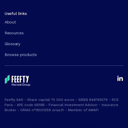
Useful links
About
Resources
Glossary
Browse products
Feefty SAS - Share capital 75 000 euros - SIREN 844765578 - RCS
Paris - APE code 6619B - Financial Investment Advisor - Insurance
Broker - ORIAS n°19001259 orias.fr - Member of AMAFI