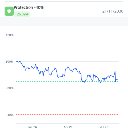
Protection -40%
21/11/2030
+26.09%
+20%
100%
-20%
-40%
Jan 26
Apr 26
Jul 26