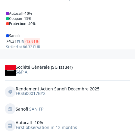
Autocall
-10%
Coupon
-15%
Protection
-40%
Sanofi
74.31
-13.91%
EUR
Striked at
86.32
EUR
Société Générale (SG Issuer)
S&P A
Rendement Action Sanofi Décembre 2025
FRSG00017BY2
Sanofi
SAN FP
Autocall 
-10%
First observation in 12 months